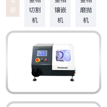
部
切割
镶嵌
磨抛
机
机
机