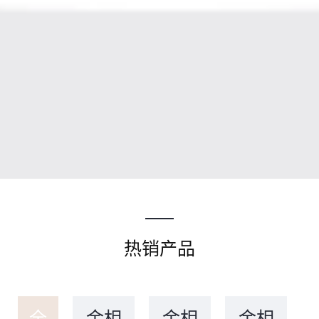
热销产品
全
金相
金相
金相